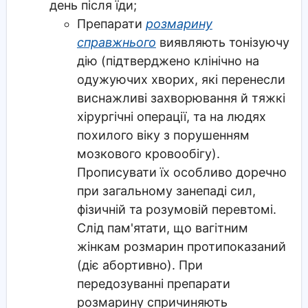
день після їди;
Препарати
розмарину
справжнього
виявляють тонізуючу
дію (підтверджено клінічно на
одужуючих хворих, які перенесли
виснажливі захворювання й тяжкі
хірургічні операції, та на людях
похилого віку з порушенням
мозкового кровообігу).
Прописувати їх особливо доречно
при загальному занепаді сил,
фізичній та розумовій перевтомі.
Слід пам'ятати, що вагітним
жінкам розмарин протипоказаний
(діє абортивно). При
передозуванні препарати
розмарину спричиняють