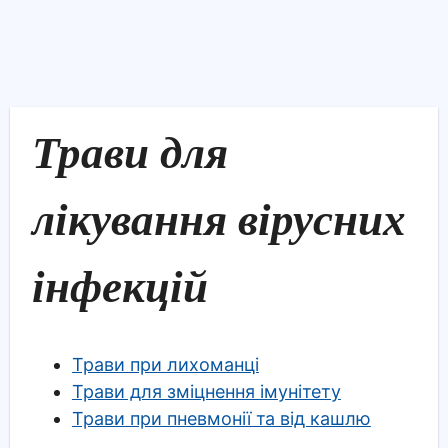
Трави для
лікування вірусних
інфекцій
Трави при лихоманці
Трави для зміцнення імунітету
Трави при пневмонії та від кашлю