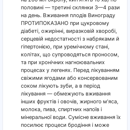
половині — третині склянки 3—4 рази
на день. Вживання плодів Винограду
ПРОТИПОКАЗАНО при цукровому
діабеті, ожирінні, виразковій хворобі,
серцевій недостатності з набряками й
гіпертонією, при уремічному стані,
колітах, що супроводяться проносом,
та при хронічних нагноювальних
процесах у легенях. Перед лікуванням
свіжими ягодами або консервованим
соком лікують зуби, а в період
лікування — обмежують вживання
інших фруктів і овочів, жирного м'яса,
молока, пива, спиртних напоїв і
мінеральної води. Сумісне вживання їх
посилює процеси бродіння і може