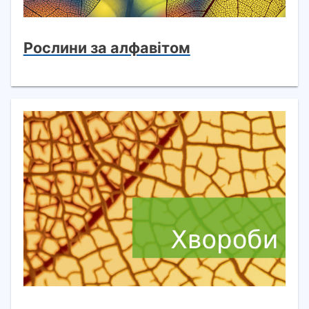
Рослини за алфавітом