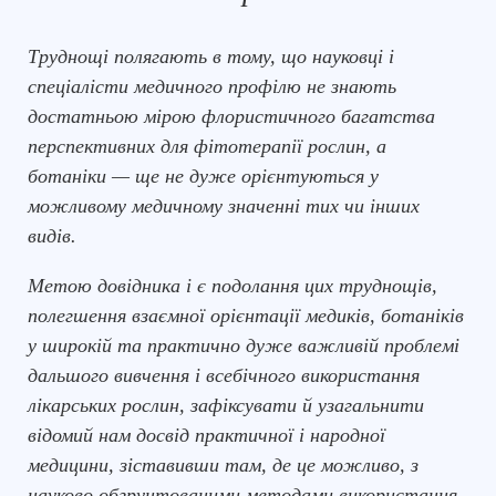
Труднощі полягають в тому, що науковці і
спеціалісти медичного профілю не знають
достатньою мірою флористичного багатства
перспективних для фітотерапії рослин, а
ботаніки — ще не дуже орієнтуються у
можливому медичному значенні тих чи інших
видів.
Метою довідника і є подолання цих труднощів,
полегшення взаємної орієнтації медиків, ботаніків
у широкій та практично дуже важливій проблемi
дальшого вивчення і всебічного використання
лікарських рослин, зафіксувати й узагальнити
відомий нам досвід практичної і народної
медицини, зіставивши там, де це можливо, з
науково обгрунтованими методами використання