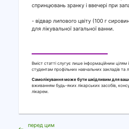
спринцювань зранку і ввечері при зап
- відвар липового цвіту (100 г сирови
для лікувальної загальної ванни.
Вміст статті слугує лише інформаційним цілям 
студентам профільних навчальних закладів та л
Самолікування може бути шкідливим для вашо
вживанням будь-яких лікарських засобів, консу
лікарем.
перед цим