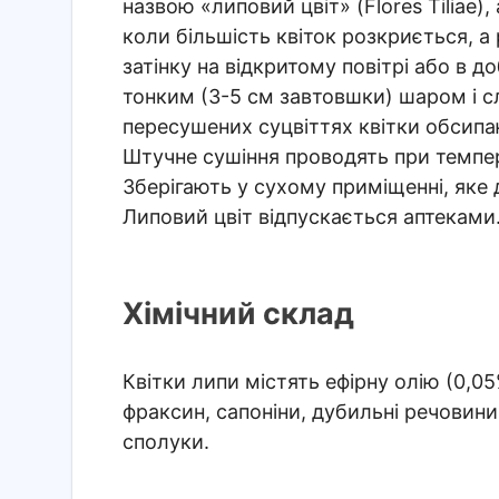
назвою «липовий цвіт» (Flores Tiliae)
коли більшість квіток розкриється, а 
затінку на відкритому повітрі або в
тонким (3-5 см завтовшки) шаром і с
пересушених суцвіттях квітки обсипа
Штучне сушіння проводять при темпе
Зберігають у сухому приміщенні, яке
Липовий цвіт відпускається аптеками
Хімічний склад
Квітки липи містять ефірну олію (0,05
фраксин, сапоніни, дубильні речовини,
сполуки.