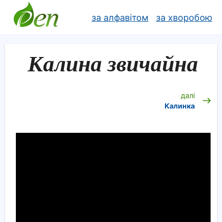
за алфавітом
за хворобою
Калина звичайна
далі
Калинка