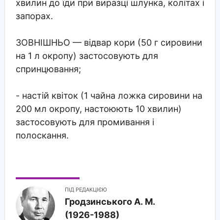
хвилин до їди при виразці шлунка, колітах і
запорах.
ЗОВНІШНЬО
— відвар кори (50 г сировини
на 1 л окропу) застосовують для
спринцювання;
- настій квіток (1 чайна ложка сировини на
200 мл окропу, настоюють 10 хвилин)
застосовують для промивання і
полоскання.
ПІД РЕДАКЦІЄЮ
Гродзинського A. M.
(1926-1988)