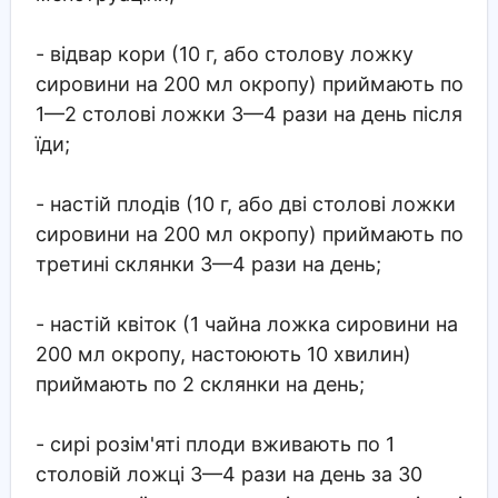
- відвар кори (10 г, або столову ложку
сировини на 200 мл окропу) приймають по
1—2 столові ложки 3—4 рази на день після
їди;
- настій плодів (10 г, або дві столові ложки
сировини на 200 мл окропу) приймають по
третині склянки 3—4 рази на день;
- настій квіток (1 чайна ложка сировини на
200 мл окропу, настоюють 10 хвилин)
приймають по 2 склянки на день;
- сирі розім'яті плоди вживають по 1
столовій ложці 3—4 рази на день за 30