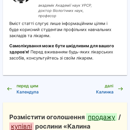
академік Академії наук УРСР,
доктор біологічних наук,
професор
Вміст статті слугує лише інформаційним цілям і
буде корисний студентам профільних навчальних
закладів та лікарям.
Самолікування може бути шкідливим для вашого
здоров'я!
Перед вживанням будь-яких лікарських
засобів, консультуйтесь зі своїм лікарем.
перед цим
далі
Календула
Калинка
Розмістити оголошення
продажу
/
купівлі
рослини «Калина