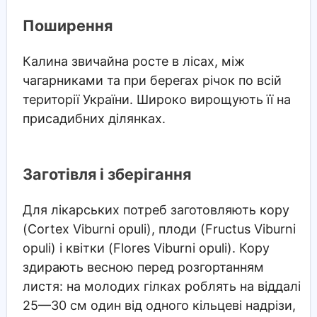
Поширення
Калина звичайна росте в лісах, між
чагарниками та при берегах річок по всій
території України. Широко вирощують її на
присадибних ділянках.
Заготівля і зберігання
Для лікарських потреб заготовляють кору
(Cortex Viburni opuli), плоди (Fructus Viburni
opuli) і квітки (Flores Viburni opuli). Кору
здирають весною перед розгортанням
листя: на молодих гілках роблять на віддалі
25—30 см один від одного кільцеві надрізи,