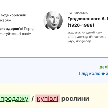
ПІД РЕДАКЦІЄЮ
і буде корисний
Гродзинського A. 
ікарям.
(1926-1988)
го здоров'я!
Перед
академік Академії наук
льтуйтесь зі своїм
УРСР, доктор біологічних
наук, професор
дал
Глід колючи
продажу
/
купівлі
рослини