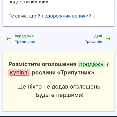
подорожникових.
Те саме, що й
подорожник великий
.
перед цим
далі
Трилисник
Трифолія
Розмістити оголошення
продажу
/
купівлі
рослини «Трипутник»
Ще ніхто не додав оголошень.
Будьте першими!