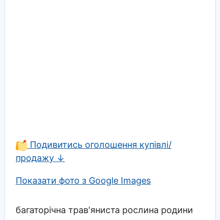
Подивитись оголошення купівлі/
продажу ↓
Показати фото з Google Images
багаторічна трав'яниста рослина родини