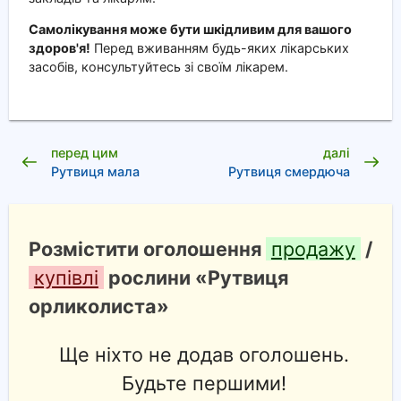
Самолікування може бути шкідливим для вашого
здоров'я!
Перед вживанням будь-яких лікарських
засобів, консультуйтесь зі своїм лікарем.
перед цим
далі
Рутвиця мала
Рутвиця смердюча
Розмістити оголошення
продажу
/
купівлі
рослини «Рутвиця
орликолиста»
Ще ніхто не додав оголошень.
Будьте першими!