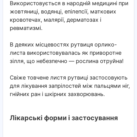
Використовується в народній медицині при
жовтяниці, водянці, епілепсії, маткових
кровотечах, малярії, дерматозах і
ревматизмі.
В деяких місцевостях рутвиця орлико-
листа використовувалась як приворотне
зілля, що небезпечно — рослина отруйна!
Свіже товчене листя рутвиці застосовують
для лікування запрілостей між пальцями ніг,
гнійних ран і шкірних захворювань.
Лікарські форми і застосування