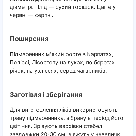
діаметрі. Плід — сухий горішок. Цвіте у
червні — серпні.
Поширення
Підмаренник м'який росте в Карпатах,
Поліссі, Лісостепу на луках, по берегах
річок, на узліссях, серед чагарників.
Заготівля і зберігання
Для виготовлення ліків використовують
траву підмаренника, зібрану в період його
цвітіння. Зрізують верхівки стебел
завдовжки 20-30 см, в'яжуть у невеличкі