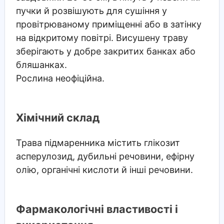
пучки й розвішують для сушіння у
провітрюваному приміщенні або в затінку
на відкритому повітрі. Висушену траву
зберігають у добре закритих банках або
бляшанках.
Рослина неофіційна.
Хімічний склад
Трава підмаренника містить глікозит
асперулозид, дубильні речовини, ефірну
олію, органічні кислоти й інші речовини.
Фармакологічні властивості і