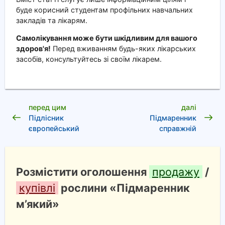
буде корисний студентам профільних навчальних
закладів та лікарям.
Самолікування може бути шкідливим для вашого
здоров'я!
Перед вживанням будь-яких лікарських
засобів, консультуйтесь зі своїм лікарем.
перед цим
далі
Підлісник
Підмаренник
європейський
справжній
Розмістити оголошення
продажу
/
купівлі
рослини «Підмаренник
м’який»