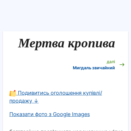
Мертва кропива
далі
Мигдаль звичайний
Подивитись оголошення купівлі/
продажу ↓
Показати фото з Google Images