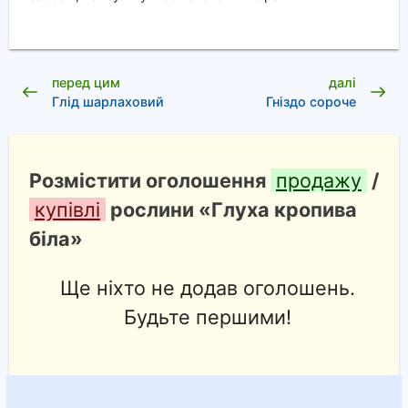
перед цим
далі
Глід шарлаховий
Гніздо сороче
Розмістити оголошення
продажу
/
купівлі
рослини «Глуха кропива
біла»
Ще ніхто не додав оголошень.
Будьте першими!