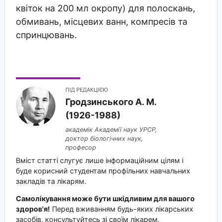
квіток на 200 мл окропу) для полоскань,
обмивань, місцевих ванн, компресів та
спринцювань.
ПІД РЕДАКЦІЄЮ
Гродзинського A. M.
(1926-1988)
академік Академії наук УРСР,
доктор біологічних наук,
професор
Вміст статті слугує лише інформаційним цілям і
буде корисний студентам профільних навчальних
закладів та лікарям.
Самолікування може бути шкідливим для вашого
здоров'я!
Перед вживанням будь-яких лікарських
засобів, консультуйтесь зі своїм лікарем.