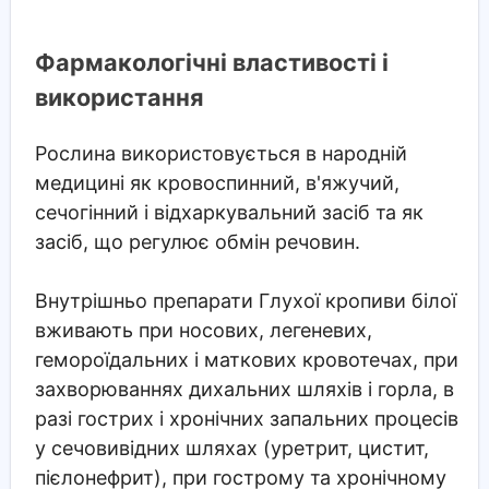
Фармакологічні властивості і
використання
Рослина використовується в народній
медицині як кровоспинний, в'яжучий,
сечогінний і відхаркувальний засіб та як
засіб, що регулює обмін речовин.
Внутрішньо препарати Глухої кропиви білої
вживають при носових, легеневих,
гемороїдальних і маткових кровотечах, при
захворюваннях дихальних шляхів і горла, в
разі гострих і хронічних запальних процесів
у сечовивідних шляхах (уретрит, цистит,
пієлонефрит), при гострому та хронічному