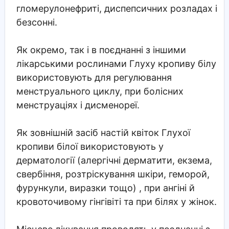
гломерулонефриті, диспепсичних розладах і
безсонні.
Як окремо, так і в поєднанні з іншими
лікарськими рослинами Глуху кропиву білу
використовують для регулювання
менструального циклу, при болісних
менструаціях і дисменореї.
Як зовнішній засіб настій квіток Глухої
кропиви білої використовують у
дерматології (алергічні дерматити, екзема,
свербіння, розтріскування шкіри, геморой,
фурункули, виразки тощо) , при ангіні й
кровоточивому гінгівіті та при білях у жінок.