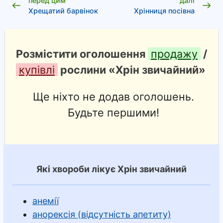
перед цим
далі
Хрещатий барвінок
Хрінниця посівна
Розмістити оголошення
продажу
/
купівлі
рослини «Хрін звичайний»
Ще ніхто не додав оголошень.
Будьте першими!
Які хвороби лікує Хрін звичайний
анемії
анорексія (відсутність апетиту)