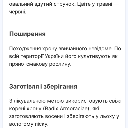
овальний здутий стручок. Цвіте у травні —
червні.
Поширення
Походження хрону звичайного невідоме. По
всій території України його культивують як
пряно-смакову рослину.
Заготівля і зберігання
З лікувальною метою використовують свіжі
корені хрону (Radix Armoraciae), які
заготовляють восени і зберігають у льоху у
вологому піску.