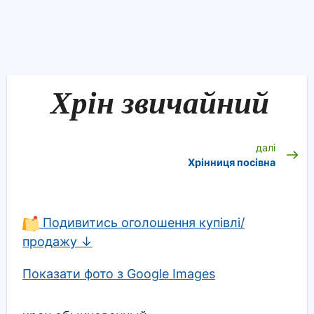
Хрін звичайний
далі
Хрінниця посівна
Подивитись оголошення купівлі/
продажу ↓
Показати фото з Google Images