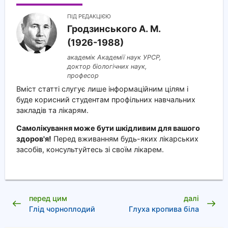
ПІД РЕДАКЦІЄЮ
Гродзинського A. M.
(1926-1988)
академік Академії наук УРСР,
доктор біологічних наук,
професор
Вміст статті слугує лише інформаційним цілям і
буде корисний студентам профільних навчальних
закладів та лікарям.
Самолікування може бути шкідливим для вашого
здоров'я!
Перед вживанням будь-яких лікарських
засобів, консультуйтесь зі своїм лікарем.
перед цим
далі
Глід чорноплодий
Глуха кропива біла