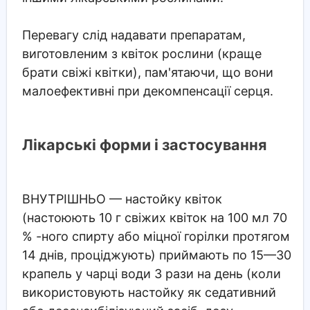
Перевагу слід надавати препаратам,
виготовленим з квіток рослини (краще
брати свіжі квітки), пам'ятаючи, що вони
малоефективні при декомпенсації серця.
Лікарські форми і застосування
ВНУТРІШНЬО
— настойку квіток
(настоюють 10 г свіжих квіток на 100 мл 70
% -ного спирту або міцної горілки протягом
14 днів, проціджують) приймають по 15—30
крапель у чарці води 3 рази на день (коли
використовують настойку як седативний