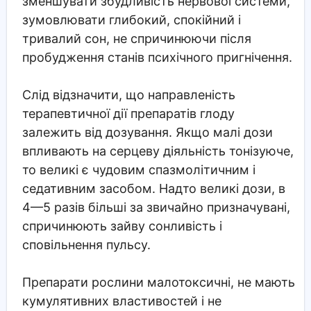
зменшувати збудливість нервової системи,
зумовлювати глибокий, спокійний і
тривалий сон, не спричинюючи після
пробудження станів психічного пригнічення.
Слід відзначити, що направленість
терапевтичної дії препаратів глоду
залежить від дозування. Якщо малі дози
впливають на серцеву діяльність тонізуюче,
то великі є чудовим спазмолітичним і
седативним засобом. Надто великі дози, в
4—5 разів більші за звичайно призначувані,
спричинюють зайву сонливість і
сповільнення пульсу.
Препарати рослини малотоксичні, не мають
кумулятивних властивостей і не