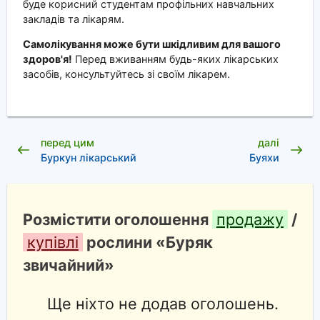
буде корисний студентам профільних навчальних
закладів та лікарям.
Самолікування може бути шкідливим для вашого
здоров'я!
Перед вживанням будь-яких лікарських
засобів, консультуйтесь зі своїм лікарем.
перед цим
далі
Буркун лікарський
Буяхи
Розмістити оголошення
продажу
/
купівлі
рослини «Буряк
звичайний»
Ще ніхто не додав оголошень.