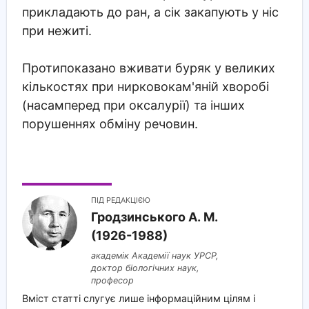
прикладають до ран, а сік закапують у ніс
при нежиті.
Протипоказано вживати буряк у великих
кількостях при нирковокам'яній хворобі
(насамперед при оксалурії) та інших
порушеннях обміну речовин.
ПІД РЕДАКЦІЄЮ
Гродзинського A. M.
(1926-1988)
академік Академії наук УРСР,
доктор біологічних наук,
професор
Вміст статті слугує лише інформаційним цілям і