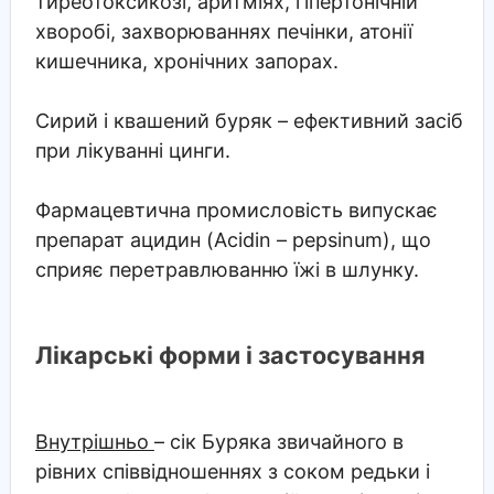
тиреотоксикозі, аритміях, гіпертонічній
хворобі, захворюваннях печінки, атонії
кишечника, хронічних запорах.
Сирий і квашений буряк – ефективний засіб
при лікуванні цинги.
Фармацевтична промисловість випускає
препарат ацидин (Acidin – pepsinum), що
сприяє перетравлюванню їжі в шлунку.
Лікарські форми і застосування
Внутрішньо
– сік Буряка звичайного в
рівних співвідношеннях з соком редьки і