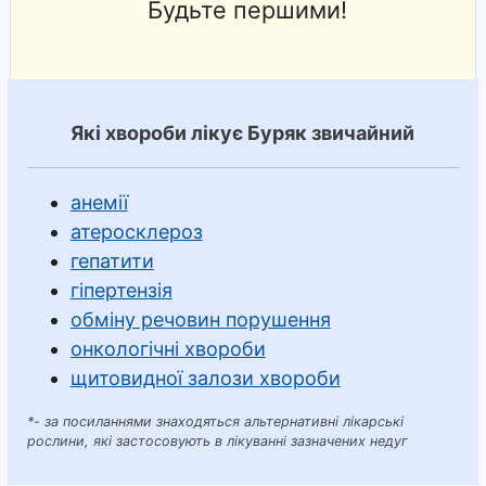
Будьте першими!
Які хвороби лікує Буряк звичайний
анемії
атеросклероз
гепатити
гіпертензія
обміну речовин порушення
онкологічні хвороби
щитовидної залози хвороби
*- за посиланнями знаходяться альтернативні лікарські
рослини, які застосовують в лікуванні зазначених недуг