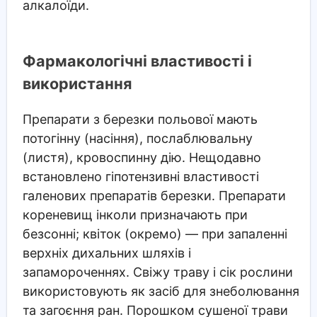
алкалоїди.
Фармакологічні властивості і
використання
Препарати з березки польової мають
потогінну (насіння), послаблювальну
(листя), кровоспинну дію. Нещодавно
встановлено гіпотензивні властивості
галенових препаратів березки. Препарати
кореневищ інколи призначають при
безсонні; квіток (окремо) — при запаленні
верхніх дихальних шляхів і
запамороченнях. Свіжу траву і сік рослини
використовують як засіб для знеболювання
та загоєння ран. Порошком сушеної трави