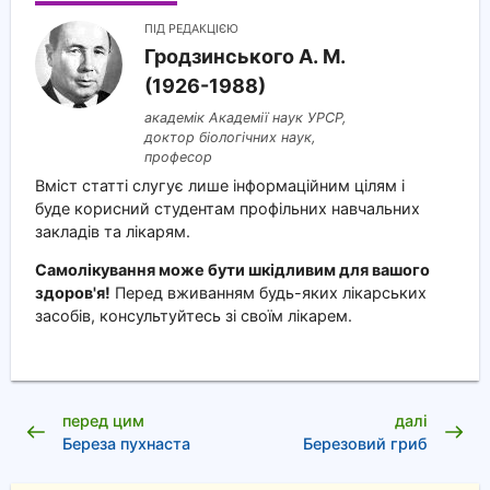
ПІД РЕДАКЦІЄЮ
Гродзинського A. M.
(1926-1988)
академік Академії наук УРСР,
доктор біологічних наук,
професор
Вміст статті слугує лише інформаційним цілям і
буде корисний студентам профільних навчальних
закладів та лікарям.
Самолікування може бути шкідливим для вашого
здоров'я!
Перед вживанням будь-яких лікарських
засобів, консультуйтесь зі своїм лікарем.
перед цим
далі
Береза пухнаста
Березовий гриб