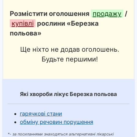
Розмістити оголошення
продажу
/
купівлі
рослини «Березка
польова»
Ще ніхто не додав оголошень.
Будьте першими!
Які хвороби лікує Березка польова
гарячкові стани
обміну речовин порушення
*- за посиланнями знаходяться альтернативні лікарські