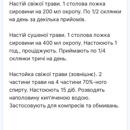
Настій свіжої трави. 1 столова ложка
сировини на 200 мл окропу. По 1/2 склянки
на день за декілька прийомів.
Настій сушеної трави. 1 столова ложка
сировини на 400 мл окропу. Настоюють 1
год., проціджують. Приймають по 1/4
склянки тричі на день.
Настойка свіжої трави (зовнішнє). 2
частини трави на 4 частини 70%-ного
спирту. Настоюють 15 діб. Розводять
наполовину кип'яченою водою.
Застосовують для компресів та обмивань.