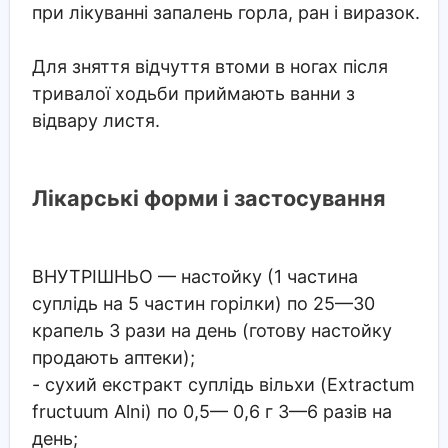
при лікуванні запалень горла, ран і виразок.
Для зняття відчуття втоми в ногах після
тривалої ходьби приймають ванни з
відвару листя.
Лікарські форми і застосування
ВНУТРІШНЬО
— настойку (1 частина
суплідь на 5 частин горілки) по 25—30
крапель 3 рази на день (готову настойку
продають аптеки);
- сухий екстракт суплідь вільхи (Extractum
fructuum Alni) по 0,5— 0,6 г 3—6 разів на
день;