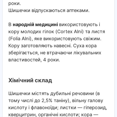
роки.
Шишечки відпускаються аптеками.
В
народній медицині
використовують і
кору молодих гілок (Cortex Alni) та листя
(Folia Alni), яке використовують свіжим.
Кору заготовляють навесні. Суха кора
зберігається, не втрачаючи лікувальних
властивостей, 4 роки.
Хімічний склад
Шишечки містять дубильні речовини (в
тому числі до 2,5% таніну), вільну галову
кислоту і флавоноїди; листки — гіперозид,
кверцитрин, органічні кислоти; кора —