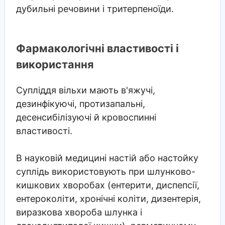
дубильні речовини і тритерпеноїди.
Фармакологічні властивості і
використання
Супліддя вільхи мають в'яжучі,
дезинфікуючі, протизапальні,
десенсибілізуючі й кровоспинні
властивості.
В науковій медицині настій або настойку
суплідь використовують при шлунково-
кишкових хворобах (ентерити, диспепсії,
ентероколіти, хронічні коліти, дизентерія,
виразкова хвороба шлунка і