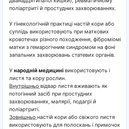
дванадцятипалої кишки), ревматичному
поліартриті й простудних захворюваннях.
У гінекологічній практиці настій кори або
суплідь використовують при маткових
кровотечах різного походження, фіброміомі
матки з гемарогічним синдромом на фоні
запальних захворювань статевих органів.
У
народній медицині
використовують і
листя та кору рослин.
Внутрішньо
відвар листя вживають як
потогінний засіб при простудних
захворюваннях, малярії, подагрі й
поліартриті.
Зовнішньо
настій кори або свіжого листя
використовують для полоскань і примочок