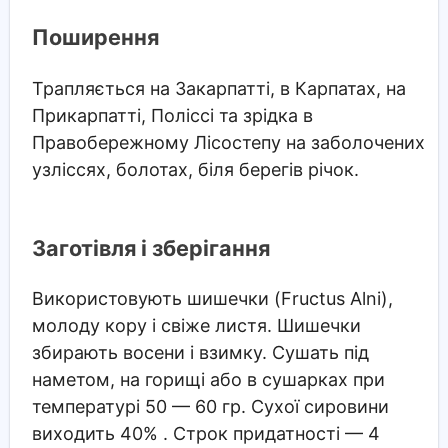
Поширення
Трапляється на Закарпатті, в Карпатах, на
Прикарпатті, Поліссі та зрідка в
Правобережному Лісостепу на заболочених
узліссях, болотах, біля берегів річок.
Заготівля і зберігання
Використовують шишечки (Fructus Alni),
молоду кору і свіже листя. Шишечки
збирають восени і взимку. Сушать під
наметом, на горищі або в сушарках при
температурі 50 — 60 гр. Сухої сировини
виходить 40% . Строк придатності — 4