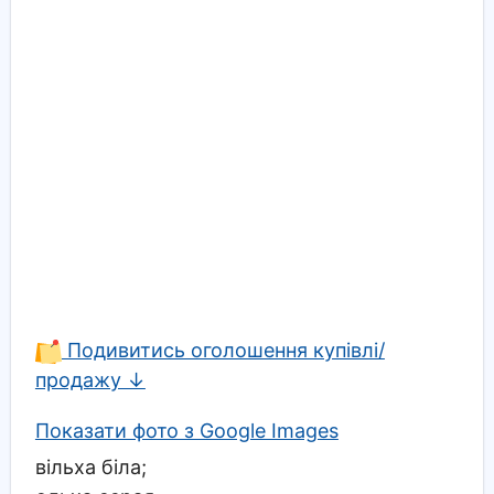
Подивитись оголошення купівлі/
продажу ↓
Показати фото з Google Images
вільха біла;