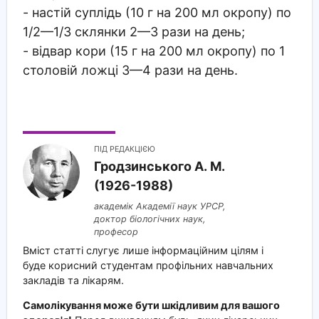
- настій суплідь (10 г на 200 мл окропу) по
1/2—1/3 склянки 2—3 рази на день;
- відвар кори (15 г на 200 мл окропу) по 1
столовій ложці 3—4 рази на день.
ПІД РЕДАКЦІЄЮ
Гродзинського A. M.
(1926-1988)
академік Академії наук УРСР,
доктор біологічних наук,
професор
Вміст статті слугує лише інформаційним цілям і
буде корисний студентам профільних навчальних
закладів та лікарям.
Самолікування може бути шкідливим для вашого