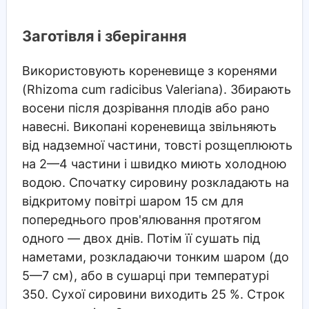
Заготівля і зберігання
Використовують кореневище з коренями
(Rhizoma cum radicibus Valeriana). Збирають
восени після дозрівання плодів або рано
навесні. Викопані кореневища звільняють
від надземної частини, товсті розщеплюють
на 2—4 частини і швидко миють холодною
водою. Спочатку сировину розкладають на
відкритому повітрі шаром 15 см для
попереднього пров'ялювання протягом
одного — двох днів. Потім її сушать під
наметами, розкладаючи тонким шаром (до
5—7 см), або в сушарці при температурі
350. Сухої сировини виходить 25 %. Строк