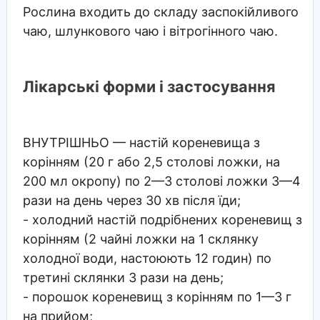
Рослина входить до складу заспокійливого
чаю, шлункового чаю і вітрогінного чаю.
Лікарські форми і застосування
ВНУТРІШНЬО
— настій кореневища з
корінням (20 г або 2,5 столові ложки, на
200 мл окропу) по 2—3 столові ложки 3—4
рази на день через 30 хв після їди;
- холодний настій подрібнених кореневищ з
корінням (2 чайні ложки на 1 склянку
холодної води, настоюють 12 годин) по
третині склянки 3 рази на день;
- порошок кореневищ з корінням по 1—3 г
на прийом;