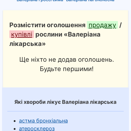
Розмістити оголошення
продажу
/
купівлі
рослини «Валеріана
лікарська»
Ще ніхто не додав оголошень.
Будьте першими!
Які хвороби лікує Валеріана лікарська
астма бронхіальна
атеросклероз