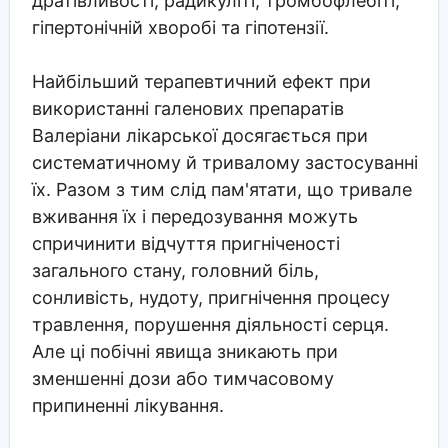
дратівливості, радикуліті, тромбофлебіті,
гіпертонічній хворобі та гіпотензії.
Найбільший терапевтичний ефект при
використанні галенових препаратів
Валеріани лікарської досягається при
систематичному й тривалому застосуванні
їх. Разом з тим слід пам'ятати, що тривале
вживання їх і передозування можуть
спричинити відчуття пригніченості
загального стану, головний біль,
сонливість, нудоту, пригнічення процесу
травлення, порушення діяльності серця.
Але ці побічні явища зникають при
зменшенні дози або тимчасовому
припиненні лікування.