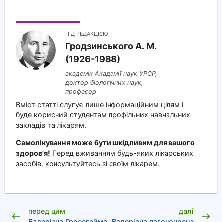
ПІД РЕДАКЦІЄЮ
Гродзинського A. M.
(1926-1988)
академік Академії наук УРСР,
доктор біологічних наук,
професор
Вміст статті слугує лише інформаційним цілям і
буде корисний студентам профільних навчальних
закладів та лікарям.
Самолікування може бути шкідливим для вашого
здоров'я!
Перед вживанням будь-яких лікарських
засобів, консультуйтесь зі своїм лікарем.
перед цим
далі
Валеріана Гроссгейма
Валеріана пагононосна