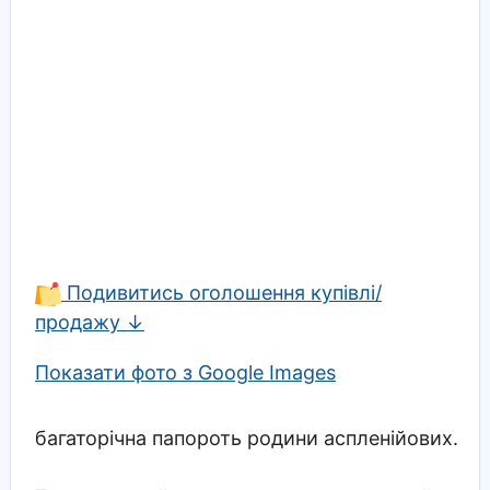
Подивитись оголошення купівлі/
продажу ↓
Показати фото з Google Images
багаторічна папороть родини аспленійових.