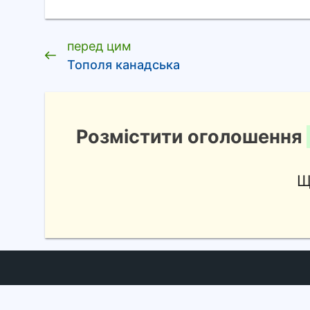
перед цим
Тополя канадська
Розмістити оголошення
Щ