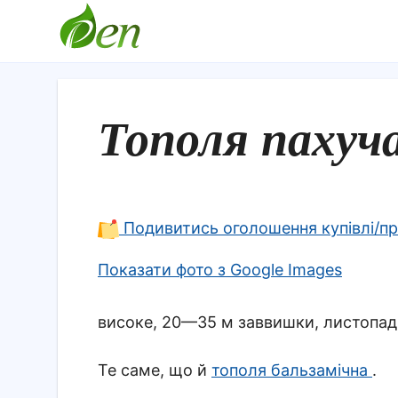
Тополя пахуч
Подивитись оголошення купівлі/п
Показати фото з Google Images
високе, 20—35 м заввишки, листопад
Те саме, що й
тополя бальзамічна
.