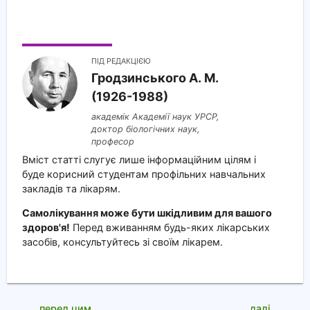
ПІД РЕДАКЦІЄЮ
Гродзинського A. M.
(1926-1988)
академік Академії наук УРСР,
доктор біологічних наук,
професор
Вміст статті слугує лише інформаційним цілям і
буде корисний студентам профільних навчальних
закладів та лікарям.
Самолікування може бути шкідливим для вашого
здоров'я!
Перед вживанням будь-яких лікарських
засобів, консультуйтесь зі своїм лікарем.
перед цим
далі