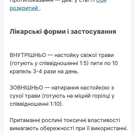
розкритий
.
Лікарські форми і застосування
ВНУТРІШНЬО
— настойку свіжої трави
(готують у співвідношенні 1:5) пити по 10
крапель 3-4 рази на день.
ЗОВНІШНЬО
— натирання настойкою з
сухої трави (готують на міцній горілці у
співвідношенні 1:10).
Притаманні рослині токсичні властивості
вимагають обережності при її використанні.