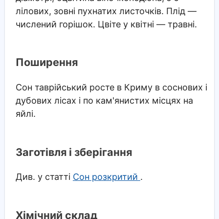
лілових, зовні пухнатих листочків. Плід —
числений горішок. Цвіте у квітні — травні.
Поширення
Сон таврійський росте в Криму в соснових і
дубових лісах і по кам'янистих місцях на
яйлі.
Заготівля і зберігання
Див. у статті
Сон розкритий
.
Хімічний склад