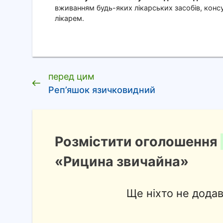
вживанням будь-яких лікарських засобів, консу
лікарем.
перед цим
Реп’яшок язичковидний
Розмістити оголошення
«Рицина звичайна»
Ще ніхто не дода