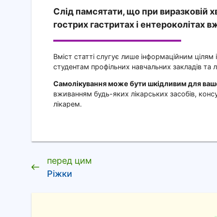
Слід памсятати, що при виразковій 
гострих гастритах і ентероколітах в
Вміст статті слугує лише інформаційним цілям 
студентам профільних навчальних закладів та л
Самолікування може бути шкідливим для вашо
вживанням будь-яких лікарських засобів, консу
лікарем.
перед цим
Ріжки