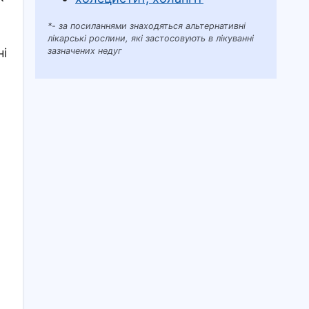
*- за посиланнями знаходяться альтернативні
,
лікарські рослини, які застосовують в лікуванні
зазначених недуг
ні