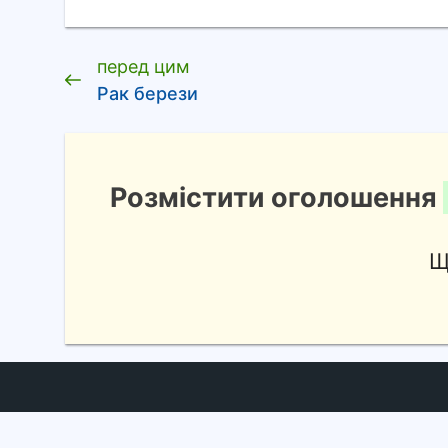
перед цим
Рак берези
Розмістити оголошення
Щ