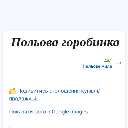
Польова горобинка
далі
Польове мило
Подивитись оголошення купівлі/
продажу ↓
Показати фото з Google Images