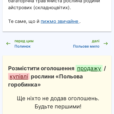
багаторічна трав'яниста рослина родини
айстрових (складноцвітих).
Те саме, що й
пижмо звичайне
.
перед цим
далі
Полинок
Польове мило
Розмістити оголошення
продажу
/
купівлі
рослини «Польова
горобинка»
Ще ніхто не додав оголошень.
Будьте першими!