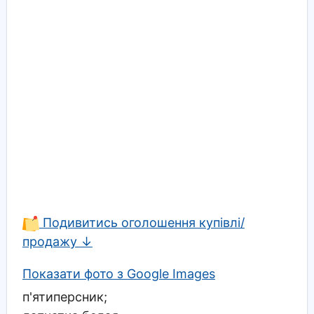
Подивитись оголошення купівлі/
продажу ↓
Показати фото з Google Images
п'ятиперсник;