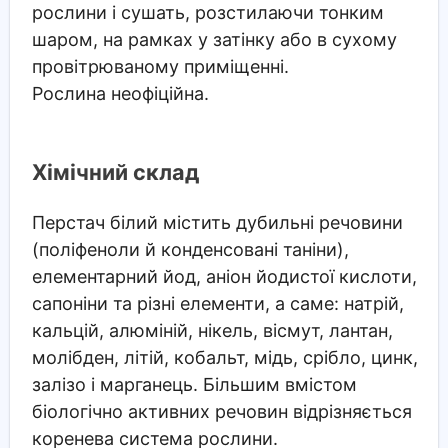
рослини і сушать, розстилаючи тонким
шаром, на рамках у затінку або в сухому
провітрюваному приміщенні.
Рослина неофіційна.
Хімічний склад
Перстач білий містить дубильні речовини
(поліфеноли й конденсовані таніни),
елементарний йод, аніон йодистої кислоти,
сапоніни та різні елементи, а саме: натрій,
кальцій, алюміній, нікель, вісмут, лантан,
молібден, літій, кобальт, мідь, срібло, цинк,
залізо і марганець. Більшим вмістом
біологічно активних речовин відрізняється
коренева система рослини.