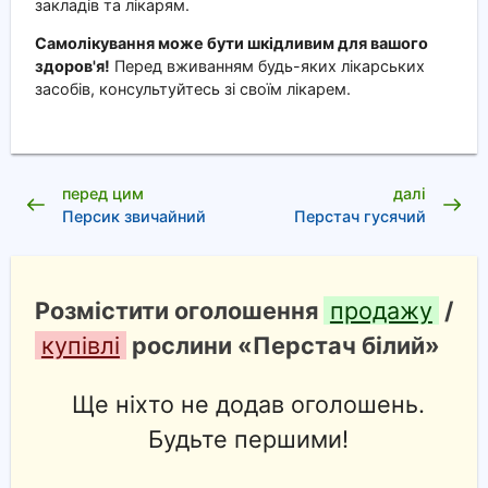
закладів та лікарям.
Самолікування може бути шкідливим для вашого
здоров'я!
Перед вживанням будь-яких лікарських
засобів, консультуйтесь зі своїм лікарем.
перед цим
далі
Персик звичайний
Перстач гусячий
Розмістити оголошення
продажу
/
купівлі
рослини «Перстач білий»
Ще ніхто не додав оголошень.
Будьте першими!