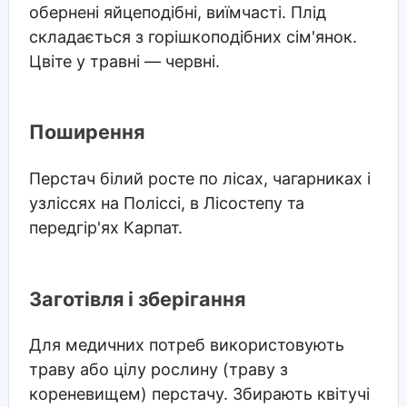
обернені яйцеподібні, виїмчасті. Плід
складається з горішкоподібних сім'янок.
Цвіте у травні — червні.
Поширення
Перстач білий росте по лісах, чагарниках і
узліссях на Поліссі, в Лісостепу та
передгір'ях Карпат.
Заготівля і зберігання
Для медичних потреб використовують
траву або цілу рослину (траву з
кореневищем) перстачу. Збирають квітучі