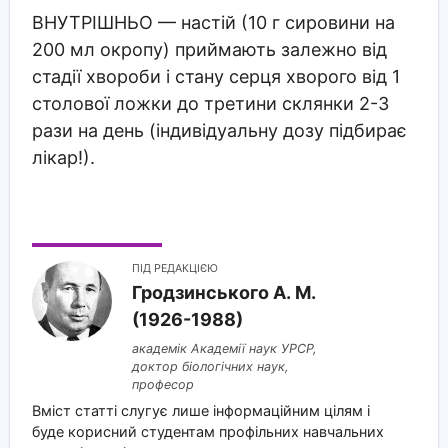
ВНУТРІШНЬО
— настій (10 г сировини на
200 мл окропу) приймають залежно від
стадії хвороби і стану серця хворого від 1
столової ложки до третини склянки 2-3
рази на день (індивідуальну дозу підбирає
лікар!).
ПІД РЕДАКЦІЄЮ
Гродзинського A. M.
(1926-1988)
академік Академії наук УРСР,
доктор біологічних наук,
професор
Вміст статті слугує лише інформаційним цілям і
буде корисний студентам профільних навчальних