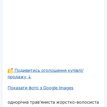
Подивитись оголошення купівлі/
продажу ↓
Показати фото з Google Images
однорічна трав'яниста жорстко-волосиста