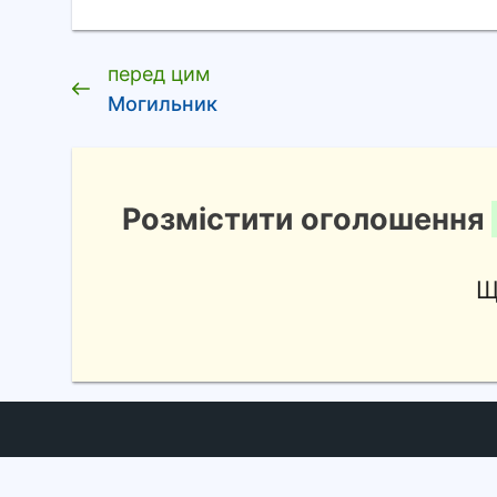
перед цим
Могильник
Розмістити оголошення
Щ