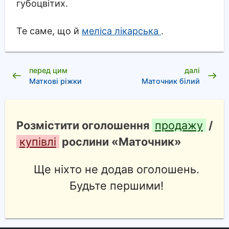
губоцвітих.
Те саме, що й
меліса лікарська
.
перед цим
далі
Маткові ріжки
Маточник білий
Розмістити оголошення
продажу
/
купівлі
рослини «Маточник»
Ще ніхто не додав оголошень.
Будьте першими!