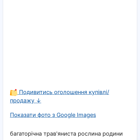
Подивитись оголошення купівлі/
продажу ↓
Показати фото з Google Images
багаторічна трав'яниста рослина родини