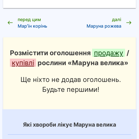
перед цим
далі
Мар’їн корінь
Маруна рожева
Розмістити оголошення
продажу
/
купівлі
рослини «Маруна велика»
Ще ніхто не додав оголошень.
Будьте першими!
Які хвороби лікує Маруна велика