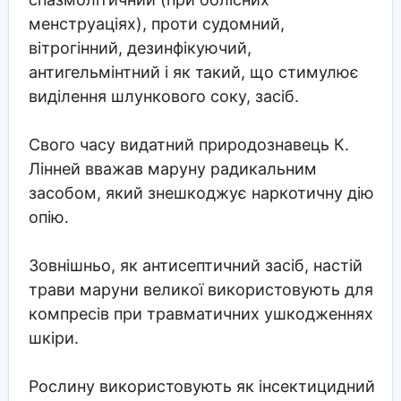
менструаціях), проти судомний,
вітрогінний, дезинфікуючий,
антигельмінтний і як такий, що стимулює
виділення шлункового соку, засіб.
Свого часу видатний природознавець К.
Лінней вважав маруну радикальним
засобом, який знешкоджує наркотичну дію
опію.
Зовнішньо, як антисептичний засіб, настій
трави маруни великої використовують для
компресів при травматичних ушкодженнях
шкіри.
Рослину використовують як інсектицидний