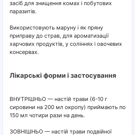
засіб для знищення комах і побутових
паразитів.
Використовують маруну і як пряну
приправу до страв, для ароматизації
харчових продуктів, у соліннях і овочевих
консервах.
Лікарські форми і застосування
ВНУТРІШНЬО
— настій трави (6-10 г
сировини на 200 мл окропу) приймають по
150 мл чотири рази на день.
ЗОВНІШНЬО
— настій трави подвійної