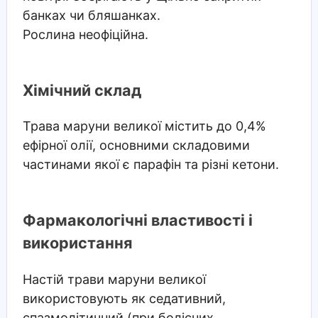
банках чи бляшанках.
Рослина неофіційна.
Хімічний склад
Трава маруни великої містить до 0,4%
ефірної олії, основними складовими
частинами якої є парафін та різні кетони.
Фармакологічні властивості і
використання
Настій трави маруни великої
використовують як седативний,
спазмолітичний (при болісних