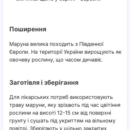
Поширення
Маруна велика походить з Південної
Європи. На території України вирощують як
овочеву рослину, що часом дичавіє.
Заготівля і зберігання
Для лікарських потреб використовують
траву маруни, яку зрізають під час цвітіння
рослини на висоті 12-15 см від поверхні
грунту і сушать під укриттям на вільному
повітрі. Зберігають у щільно закритих