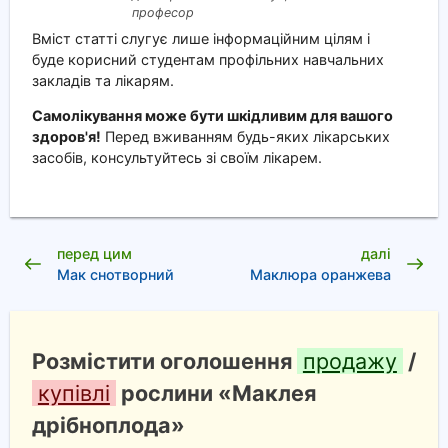
професор
Вміст статті слугує лише інформаційним цілям і
буде корисний студентам профільних навчальних
закладів та лікарям.
Самолікування може бути шкідливим для вашого
здоров'я!
Перед вживанням будь-яких лікарських
засобів, консультуйтесь зі своїм лікарем.
перед цим
далі
Мак снотворний
Маклюра оранжева
Розмістити оголошення
продажу
/
купівлі
рослини «Маклея
дрібноплода»