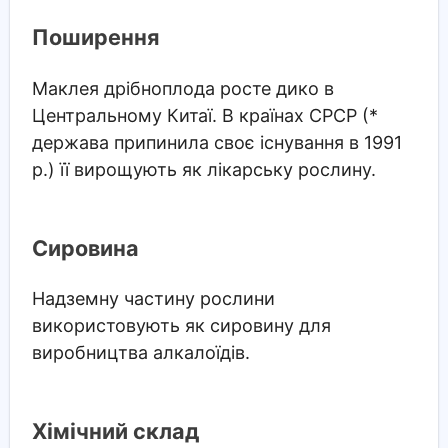
Поширення
Маклея дрібноплода росте дико в
Центральному Китаї. В країнах СРСР (*
держава припинила своє існування в 1991
р.) її вирощують як лікарську рослину.
Сировина
Надземну частину рослини
використовують як сировину для
виробництва алкалоїдів.
Хімічний склад