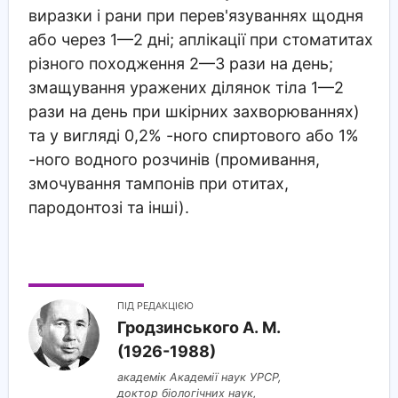
виразки і рани при перев'язуваннях щодня
або через 1—2 дні; аплікації при стоматитах
різного походження 2—3 рази на день;
змащування уражених ділянок тіла 1—2
рази на день при шкірних захворюваннях)
та у вигляді 0,2% -ного спиртового або 1%
-ного водного розчинів (промивання,
змочування тампонів при отитах,
пародонтозі та інші).
ПІД РЕДАКЦІЄЮ
Гродзинського A. M.
(1926-1988)
академік Академії наук УРСР,
доктор біологічних наук,