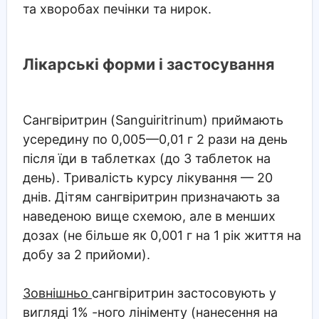
та хворобах печінки та нирок.
Лікарські форми і застосування
Сангвіритрин
(Sanguiritrinum) приймають
усередину по 0,005—0,01 г 2 рази на день
після їди в таблетках (до 3 таблеток на
день). Тривалість курсу лікування — 20
днів. Дітям сангвіритрин призначають за
наведеною вище схемою, але в менших
дозах (не більше як 0,001 г на 1 рік життя на
добу за 2 прийоми).
Зовнішньо
сангвіритрин застосовують у
вигляді 1% -ного лініменту (нанесення на