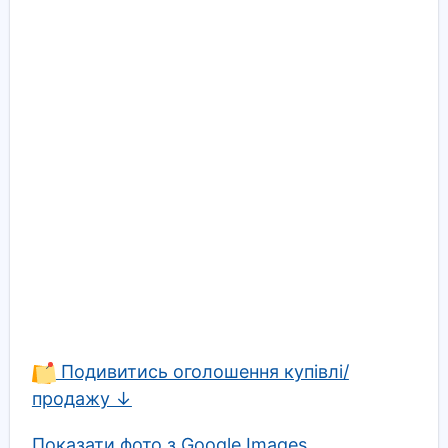
Подивитись оголошення купівлі/
продажу ↓
Показати фото з Google Images