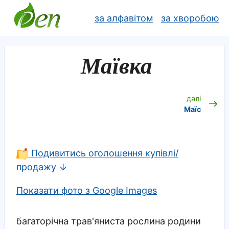
за алфавітом
за хворобою
Маївка
далі
Маїс
Подивитись оголошення купівлі/
продажу ↓
Показати фото з Google Images
багаторічна трав'яниста рослина родини