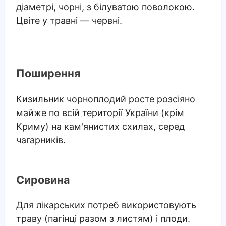
діаметрі, чорні, з білуватою поволокою.
Цвіте у травні — червні.
Поширення
Кизильник чорноплодий росте розсіяно
майже по всій території України (крім
Криму) на кам'янистих схилах, серед
чагарників.
Сировина
Для лікарських потреб використовують
траву (пагінці разом з листям) і плоди.