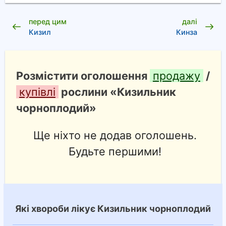
перед цим
далі
Кизил
Кинза
Розмістити оголошення
продажу
/
купівлі
рослини «Кизильник
чорноплодий»
Ще ніхто не додав оголошень.
Будьте першими!
Які хвороби лікує Кизильник чорноплодий