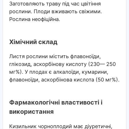
Заготовляють траву під час цвітіння
рослини. Плоди вживають свіжими.
Рослина неофіційна.
Хімічний склад
Листя рослини містить флавоноїди,
глікозид, аскорбінову кислоту (230— 250
мг%). У плодах є алкалоїди, кумарини,
флавоноїди, аскорбінова кислота (50 мг%).
Фармакологічні властивості і
використання
Кизильник чорноплодий має діуретичні,