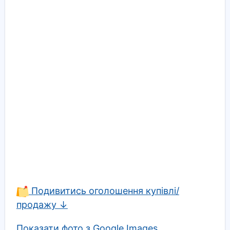
Подивитись оголошення купівлі/
продажу ↓
Показати фото з Google Images