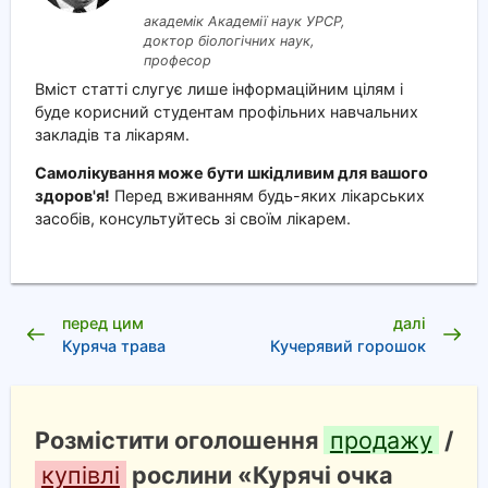
академік Академії наук УРСР,
доктор біологічних наук,
професор
Вміст статті слугує лише інформаційним цілям і
буде корисний студентам профільних навчальних
закладів та лікарям.
Самолікування може бути шкідливим для вашого
здоров'я!
Перед вживанням будь-яких лікарських
засобів, консультуйтесь зі своїм лікарем.
перед цим
далі
Куряча трава
Кучерявий горошок
Розмістити оголошення
продажу
/
купівлі
рослини «Курячі очка