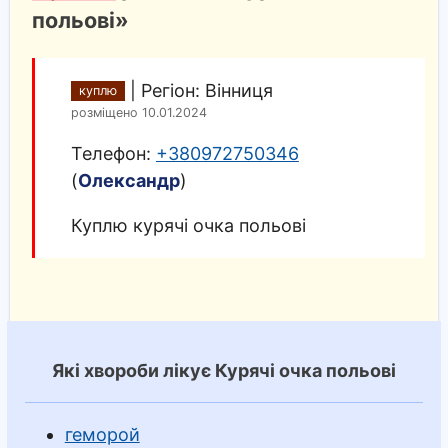
польові»
|
Регіон: Вінниця
куплю
розміщено 10.01.2024
Телефон:
+380972750346
(
Олександр
)
Куплю курячі очка польові
Які хвороби лікує Курячі очка польові
геморой