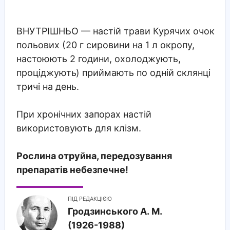
ВНУТРІШНЬО
— настій трави Курячих очок
польових (20 г сировини на 1 л окропу,
настоюють 2 години, охолоджують,
проціджують) приймають по одній склянці
тричі на день.
При хронічних запорах настій
використовують для клізм.
Рослина отруйна, передозування
препаратів небезпечне!
ПІД РЕДАКЦІЄЮ
Гродзинського A. M.
(1926-1988)