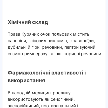
Хімічний склад
Трава Курячих очок польових містить
сапоніни, глікозид цикламін, флавоноїди,
дубильні й гіркі речовини, пептонізуючий
ензим примверазу та інші корисні речовини.
Фармакологічні властивості і
використання
В народній медицині рослину
використовують як сечогінний,
заспокійливий, протизапальний і