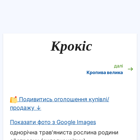
Крокіс
далі
Кропива велика
Подивитись оголошення купівлі/
продажу ↓
Показати фото з Google Images
однорічна трав'яниста рослина родини