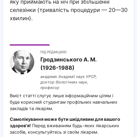
яку приймають на ніч при збільшенні
селезінки (тривалість процедури — 20—30
хвилин).
ПІД РЕДАКЦІЄЮ
Гродзинського A. M.
(1926-1988)
академік Академії наук УРСР,
доктор біологічних наук,
професор
Вміст статті слугує лише інформаційним цілям і
буде корисний студентам профільних навчальних
закладів та лікарям.
Самолікування може бути шкідливим для вашого
здоров'я!
Перед вживанням будь-яких лікарських
засобів, консультуйтесь зі своїм лікарем.