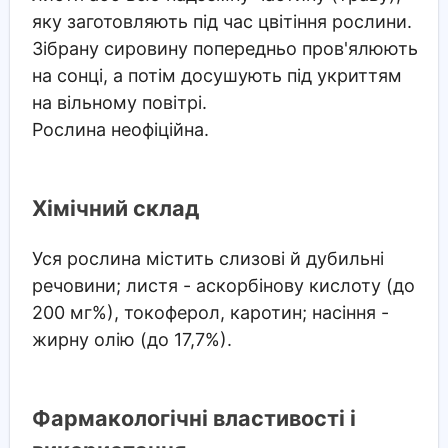
яку заготовляють під час цвітіння рослини.
Зібрану сировину попередньо пров'ялюють
на сонці, а потім досушують під укриттям
на вільному повітрі.
Рослина неофіційна.
Хімічний склад
Уся рослина містить слизові й дубильні
речовини; листя - аскорбінову кислоту (до
200 мг%), токоферол, каротин; насіння -
жирну олію (до 17,7%).
Фармакологічні властивості і