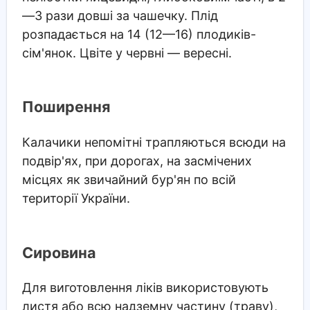
—3 рази довші за чашечку. Плід
розпадається на 14 (12—16) плодиків-
сім'янок. Цвіте у червні — вересні.
Поширення
Калачики непомітні трапляються всюди на
подвір'ях, при дорогах, на засмічених
місцях як звичайний бур'ян по всій
території України.
Сировина
Для виготовлення ліків використовують
листя або всю надземну частину (траву),