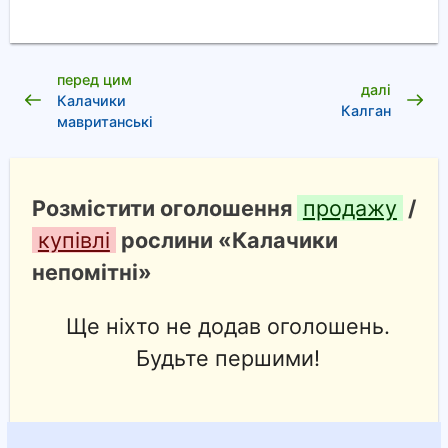
перед цим
далі
Калачики
Калган
мавританські
Розмістити оголошення
продажу
/
купівлі
рослини «Калачики
непомітні»
Ще ніхто не додав оголошень.
Будьте першими!