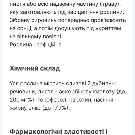
листя або всю надземну частину (траву),
яку заготовляють під час цвітіння рослини.
Зібрану сировину попередньо пров'ялюють
на сонці, а потім досушують під укриттям
на вільному повітрі.
Рослина неофіційна.
Хімічний склад
Уся рослина містить слизові й дубильні
речовини; листя - аскорбінову кислоту (до
200 мг%), токоферол, каротин; насіння -
жирну олію (до 17,7%).
Фармакологічні властивості і