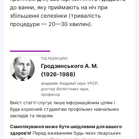
до ванни, яку приймають на ніч при
збільшенні селезінки (тривалість
процедури — 20—30 хвилин).
ПІД РЕДАКЦІЄЮ
Гродзинського A. M.
(1926-1988)
академік Академії наук УРСР,
доктор біологічних наук,
професор
Вміст статті слугує лише інформаційним цілям і
буде корисний студентам профільних навчальних
закладів та лікарям.
Самолікування може бути шкідливим для вашого
здоров'я!
Перед вживанням будь-яких лікарських