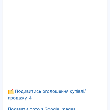
Подивитись оголошення купівлі/
продажу ↓
Показати фото з Google Images