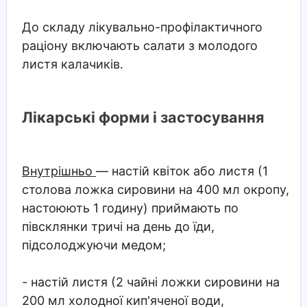
До складу лікувально-профілактичного
раціону включають салати з молодого
листя калачиків.
Лікарські форми і застосування
Внутрішньо
— настій квіток або листя (1
столова ложка сировини на 400 мл окропу,
настоюють 1 годину) приймають по
півсклянки тричі на день до їди,
підсолоджуючи медом;
- настій листя (2 чайні ложки сировини на
200 мл холодної кип'яченої води,