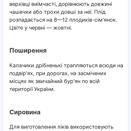
верхівці виїмчасті, дорівнюють довжині
чашечки або трохи довші за неї. Плід
розпадається на 8—12 плодиків-сім'янок.
Цвіте у червні — жовтні.
Поширення
Калачики дрібненькі трапляються всюди на
подвір'ях, при дорогах, на засмічених
місцях як звичайний бур'ян по всій
території України.
Сировина
Для виготовлення ліків використовують