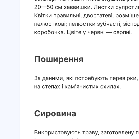
20—50 см заввишки. Листки супротивн
Квітки правильні, двостатеві, розміщен
пелюсткові; пелюстки зубчасті, зіспо
коробочка. Цвіте у червні — серпні.
Поширення
За даними, які потребують перевірки,
на степах і кам'янистих схилах.
Сировина
Використовують траву, заготовлену пі