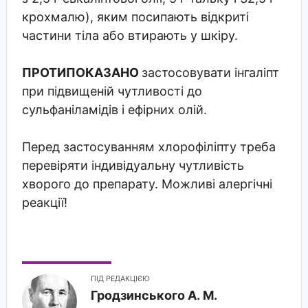
крохмалю), яким посипають відкриті
частини тіла або втирають у шкіру.
ПРОТИПОКАЗАНО
застосовувати інгаліпт
при підвищеній чутливості до
сульфаніламідів і ефірних олій.
Перед застосуванням хлорофіліпту треба
перевіряти індивідуальну чутливість
хворого до препарату. Можливі алергічні
реакції!
ПІД РЕДАКЦІЄЮ
Гродзинського A. M.