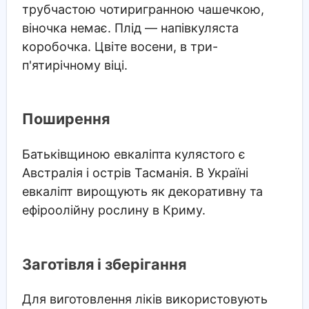
трубчастою чотиригранною чашечкою,
віночка немає. Плід — напівкуляста
коробочка. Цвіте восени, в три-
п'ятирічному віці.
Поширення
Батьківщиною евкаліпта кулястого є
Австралія і острів Тасманія. В Україні
евкаліпт вирощують як декоративну та
ефіроолійну рослину в Криму.
Заготівля і зберігання
Для виготовлення ліків використовують