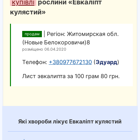
купівлі
рослини «Евкаліпт
кулястий»
|
Регіон: Житомирская обл.
продам
(Новые Белокоровичи)8
розміщено 06.04.2020
Телефон:
+380977672130
(
Эдуард
)
Лист эвкалипта за 100 грам 80 грн.
Які хвороби лікує Евкаліпт кулястий