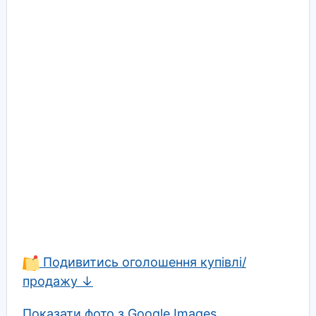
Подивитись оголошення купівлі/
продажу ↓
Показати фото з Google Images