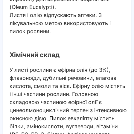
(Oleum Eucalypti).
Листя і олію відпускають аптеки. З
лікувальною метою використовують і
пилок рослини.
Хімічний склад
У листі рослини є ефірна олія (до 3%),
флавоноїди, дубильні речовини, елагова
кислота, смоли та віск. Ефірну олію містять
і інші частини рослини. Головною
складовою частиною ефірної олії є
цинеолмоноциклічний терпен з інтенсивною
окисною дією. Пилок евкаліпту містить
білки, амінокислоти, вуглеводи, вітаміни