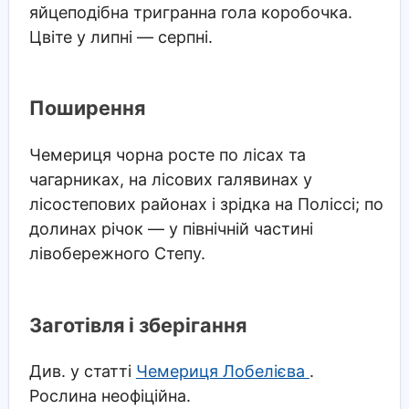
яйцеподібна тригранна гола коробочка.
Цвіте у липні — серпні.
Поширення
Чемериця чорна росте по лісах та
чагарниках, на лісових галявинах у
лісостепових районах і зрідка на Поліссі; по
долинах річок — у північній частині
лівобережного Степу.
Заготівля і зберігання
Див. у статті
Чемериця Лобелієва
.
Рослина неофіційна.