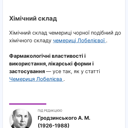
Хімічний склад
Хімічний склад чемериці чорної подібний до
хімічного складу
чемериці Лобелієвої
.
Фармакологічні властивості і
використання, лікарські форми і
застосування
— усе так, як у статті
Чемериця Лобелієва
.
ПІД РЕДАКЦІЄЮ
Гродзинського A. M.
(1926-1988)