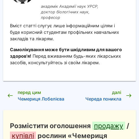
академік Академії наук УРСР,
доктор біологічних наук,
професор
Вміст статті слугує лише інформаційним цілям і
буде корисний студентам профільних навчальних
закладів та лікарям.
Самолікування може бути шкідливим для вашого
здоров'я!
Перед вживанням будь-яких лікарських
засобів, консультуйтесь зі своїм лікарем.
перед цим
далі
Чемериця Лобелієва
Череда поникла
Розмістити оголошення
продажу
/
купівлі
рослини «Чемериця