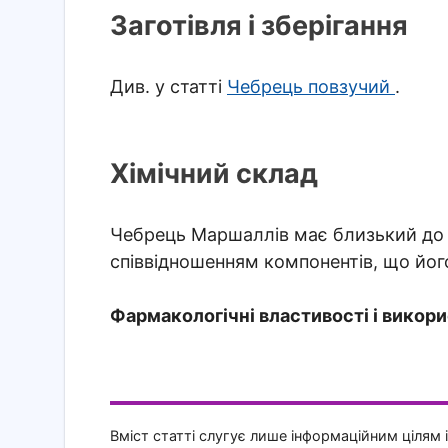
Заготівля і зберігання
Див. у статті
Чебрець повзучий
.
Хімічний склад
Чебрець Маршаллів має близький до ч
співвідношенням компонентів, що йог
Фармакологічні властивості і викори
Вміст статті слугує лише інформаційним цілям 