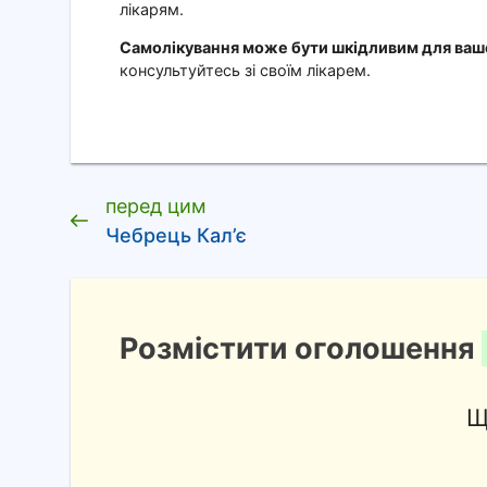
лікарям.
Самолікування може бути шкідливим для вашо
консультуйтесь зі своїм лікарем.
перед цим
Чебрець Кал’є
Розмістити оголошення
Щ