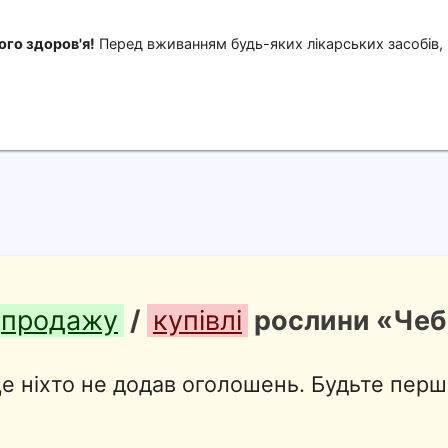
го здоров'я!
Перед вживанням будь-яких лікарських засобів,
продажу
/
купівлі
рослини «Чеб
е ніхто не додав оголошень. Будьте перш