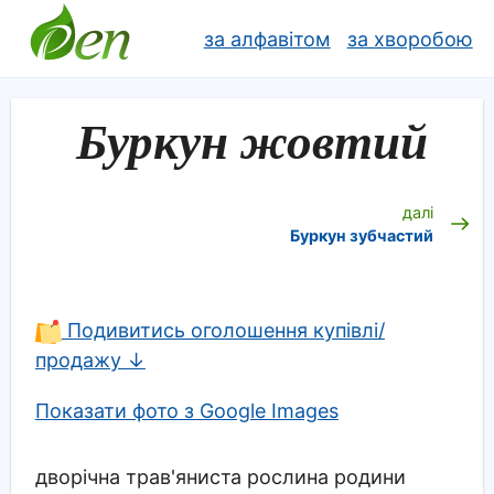
за алфавітом
за хворобою
Буркун жовтий
далі
Буркун зубчастий
Подивитись оголошення купівлі/
продажу ↓
Показати фото з Google Images
дворічна трав'яниста рослина родини