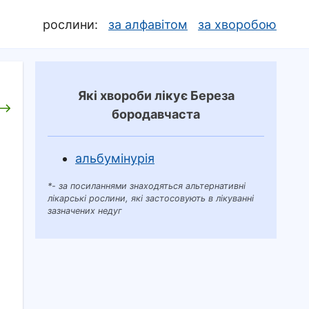
рослини:
за алфавітом
за хворобою
Які хвороби лікує Береза
бородавчаста
альбумінурія
*- за посиланнями знаходяться альтернативні
лікарські рослини, які застосовують в лікуванні
зазначених недуг