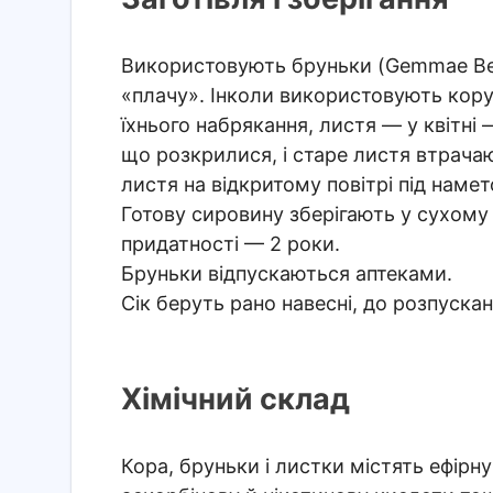
Використовують бруньки (Gemmae Betul
«плачу». Інколи використовують кору.
їхнього набрякання, листя — у квітні
що розкрилися, і старе листя втрачаю
листя на відкритому повітрі під нам
Готову сировину зберігають у сухому
придатності — 2 роки.
Бруньки відпускаються аптеками.
Сік беруть рано навесні, до розпускан
Хімічний склад
Кора, бруньки і листки містять ефірну