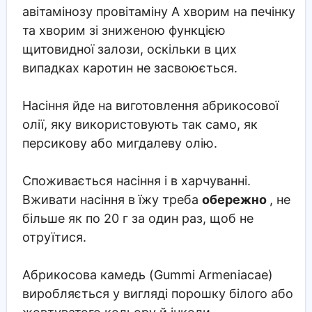
авітамінозу провітаміну А хворим на печінку
та хворим зі зниженою функцією
щитовидної залози, оскільки в цих
випадках каротин не засвоюється.
Насіння йде на виготовлення абрикосової
олії, яку використовують так само, як
персикову або мигдалеву олію.
Споживається насіння і в харчуванні.
Вживати насіння в їжу треба
обережно
, не
більше як по 20 г за один раз, щоб не
отруїтися.
Абрикосова камедь (Gummi Armeniacae)
виробляється у вигляді порошку білого або