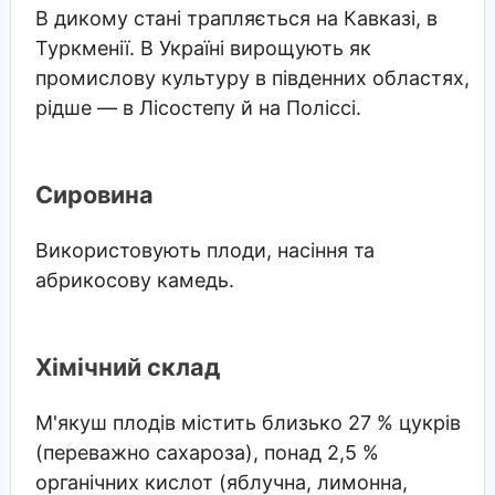
В дикому стані трапляється на Кавказі, в
Туркменії. В Україні вирощують як
промислову культуру в південних областях,
рідше — в Лісостепу й на Поліссі.
Сировина
Використовують плоди, насіння та
абрикосову камедь.
Хімічний склад
М'якуш плодів містить близько 27 % цукрів
(переважно сахароза), понад 2,5 %
органічних кислот (яблучна, лимонна,