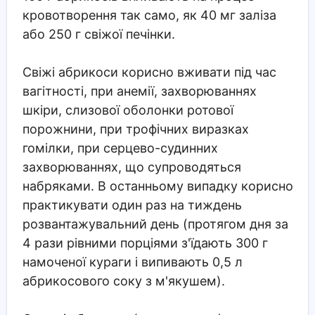
кровотворення так само, як 40 мг заліза
або 250 г свіжої печінки.
Свіжі абрикоси корисно вживати під час
вагітності, при анемії, захворюваннях
шкіри, слизової оболонки ротової
порожнини, при трофічних виразках
гомілки, при серцево-судинних
захворюваннях, що супроводяться
набряками. В останньому випадку корисно
практикувати один раз на тиждень
розвантажувальний день (протягом дня за
4 рази рівними порціями з'їдають 300 г
намоченої кураги і випивають 0,5 л
абрикосового соку з м'якушем).