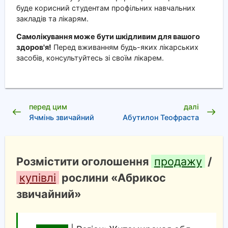
буде корисний студентам профільних навчальних
закладів та лікарям.
Самолікування може бути шкідливим для вашого
здоров'я!
Перед вживанням будь-яких лікарських
засобів, консультуйтесь зі своїм лікарем.
перед цим
далі
Ячмінь звичайний
Абутилон Теофраста
Розмістити оголошення
продажу
/
купівлі
рослини «Абрикос
звичайний»